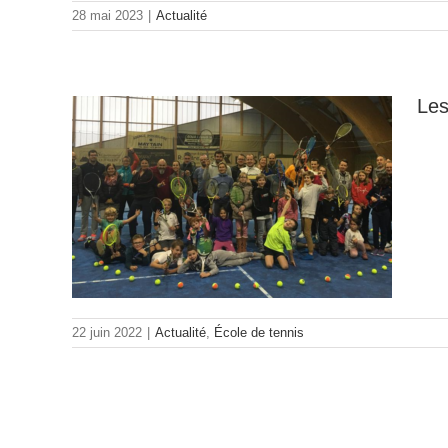
28 mai 2023
|
Actualité
Les
ur
22-
es
22 juin 2022
|
Actualité
,
École de tennis