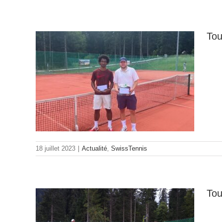
Tou
 :
ts et
18 juillet 2023
|
Actualité
,
SwissTennis
Tou