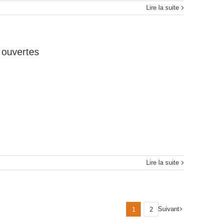
Lire la suite
t ouvertes
Lire la suite
Suivant
1
2