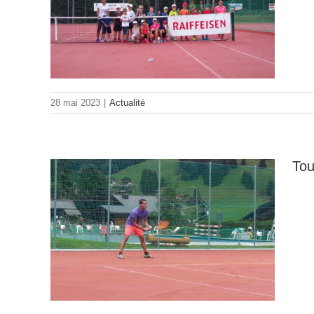
 2 et
28 mai 2023
|
Actualité
Tou
 3 au