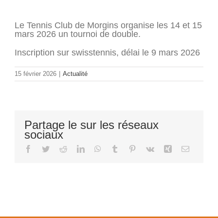
Le Tennis Club de Morgins organise les 14 et 15
mars 2026 un tournoi de double.
Inscription sur swisstennis, délai le 9 mars 2026
15 février 2026
|
Actualité
Partage le sur les réseaux
sociaux
Facebook
Twitter
Reddit
LinkedIn
WhatsApp
Tumblr
Pinterest
Vk
Xing
Email