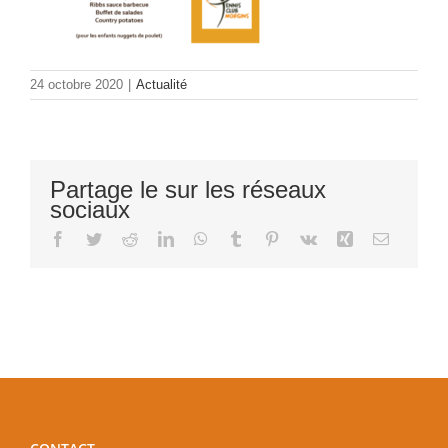
24 octobre 2020
|
Actualité
Partage le sur les réseaux
sociaux
Facebook
Twitter
Reddit
LinkedIn
WhatsApp
Tumblr
Pinterest
Vk
Xing
Email